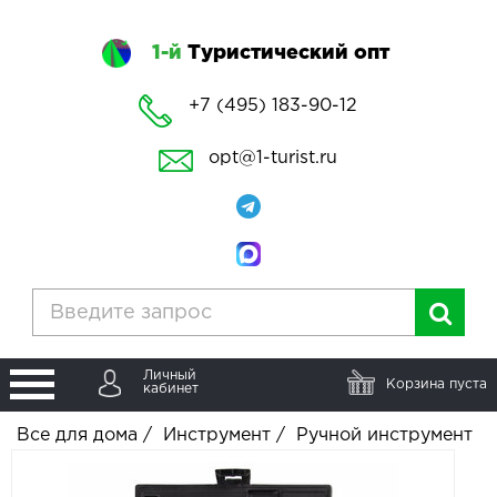
1-й
Туристический опт
+7 (495) 183-90-12
opt@1-turist.ru
Личный
Корзина пуста
кабинет
Все для дома
/
Инструмент
/
Ручной инструмент