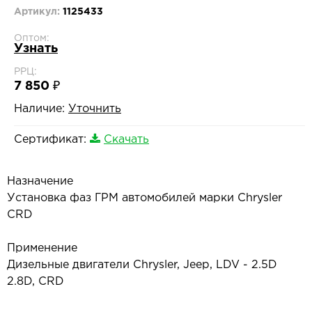
Артикул:
1125433
Оптом:
Узнать
РРЦ:
7 850 ₽
Наличие:
Уточнить
Сертификат:
Скачать
Назначение
Установка фаз ГРМ автомобилей марки Chrysler
CRD
Применение
Дизельные двигатели Chrysler, Jeep, LDV - 2.5D
2.8D, CRD