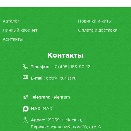
Каталог
Новинки и хиты
Личный кабинет
Оплата и доставка
Контакты
Контакты
Телефон:
+7 (495) 183-90-12
E-mail:
opt@1-turist.ru
Telegram:
Telegram
MAX:
MAX
Адрес:
121059, г. Москва,
Бережковская наб., дом 20, cтр. 6