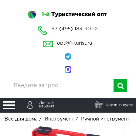
1-й
Туристический опт
+7 (495) 183-90-12
opt@1-turist.ru
Личный
Корзина пуста
кабинет
Все для дома
/
Инструмент
/
Ручной инструмент