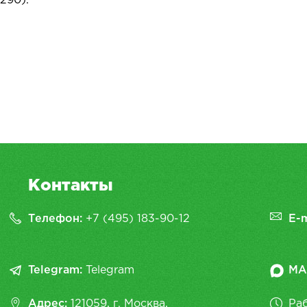
290).
Контакты
Телефон:
+7 (495) 183-90-12
E-m
Telegram:
Telegram
MA
Адрес:
121059, г. Москва,
Раб