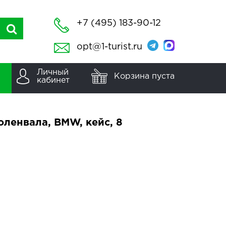
+7 (495) 183-90-12
opt@1-turist.ru
Личный
Корзина пуста
кабинет
ленвала, BMW, кейс, 8