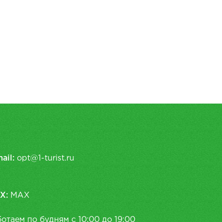
ail:
opt@1-turist.ru
X:
MAX
отаем по будням с 10:00 до 19:00