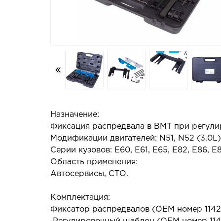
Назначение:
Фиксация распредвала в ВМТ при регулиро
Модификации двигателей: N51, N52 (3.0L),
Серии кузовов: E60, E61, E65, E82, E86, E8
Область применения:
Автосервисы, СТО.
Комплектация:
Фиксатор распредвалов (ОЕМ номер 1142