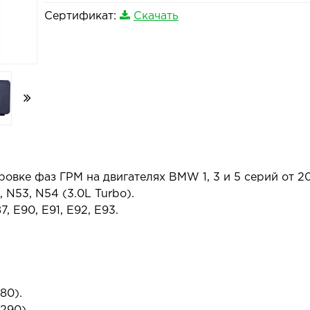
Сертификат:
Скачать
вке фаз ГРМ на двигателях BMW 1, 3 и 5 серий от 200
 N53, N54 (3.0L Turbo).
7, E90, E91, E92, E93.
80).