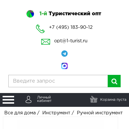
1-й
Туристический опт
+7 (495) 183-90-12
opt@1-turist.ru
Личный
Корзина пуста
кабинет
Все для дома
/
Инструмент
/
Ручной инструмент