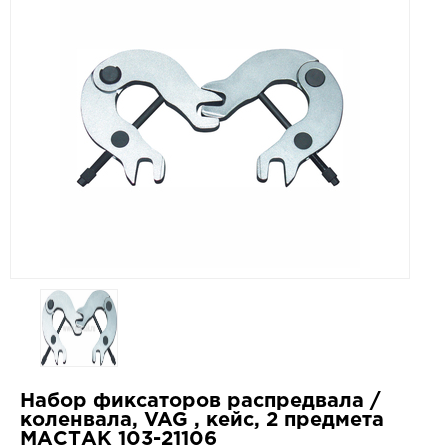
Набор фиксаторов распредвала /
коленвала, VAG , кейс, 2 предмета
МАСТАК 103-21106