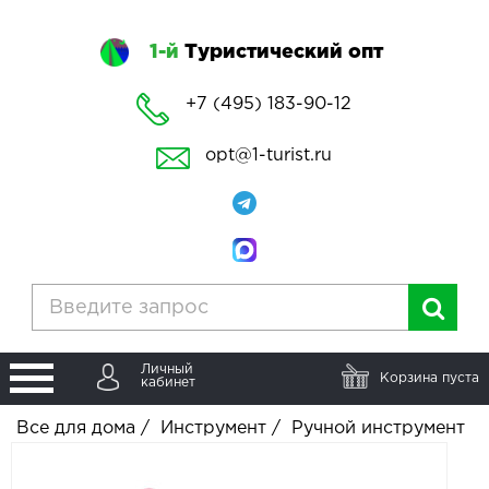
1-й
Туристический опт
+7 (495) 183-90-12
opt@1-turist.ru
Личный
Корзина пуста
кабинет
Все для дома
/
Инструмент
/
Ручной инструмент