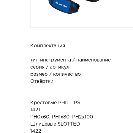
Комплектация
тип инструмента / наименование
серия / артикул
размер / количество
Отвёртки
Крестовые PHILLIPS
1421
PH0x60, PH1x80, PH2x100
Шлицевые SLOTTED
1422