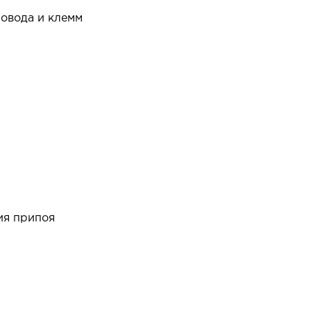
ровода и клемм
ия припоя