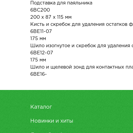
Подставка для паяльника
6BC200
200 х 87 х 115 мм
Кисть и скребок для удаления остатков 
6BE11-07
175 мм
Шило изогнутое и скребок для удаления
6BE12-07
175 мм
Шило и щелевой зонд для контактных пл
6BE16-
Каталог
Новинки и хиты