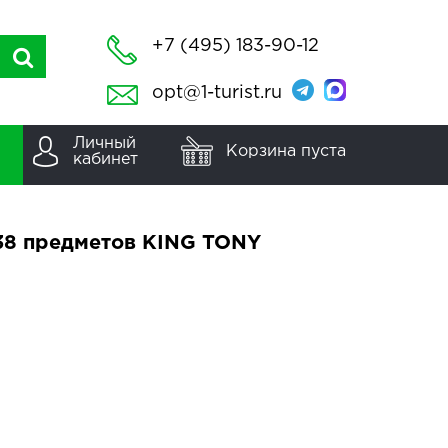
+7 (495) 183-90-12
opt@1-turist.ru
Личный
Корзина пуста
кабинет
38 предметов KING TONY