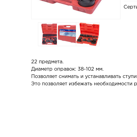
Серт
22 предмета.
Диаметр оправок: 38-102 мм.
Позволяет снимать и устанавливать ступ
Это позволяет избежать необходимости р