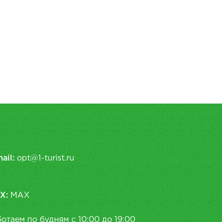
ail:
opt@1-turist.ru
X:
MAX
отаем по будням с 10:00 до 19:00