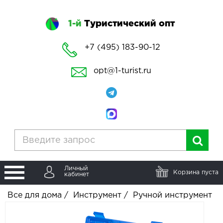
1-й
Туристический опт
+7 (495) 183-90-12
opt@1-turist.ru
Личный
Корзина пуста
кабинет
Все для дома
/
Инструмент
/
Ручной инструмент