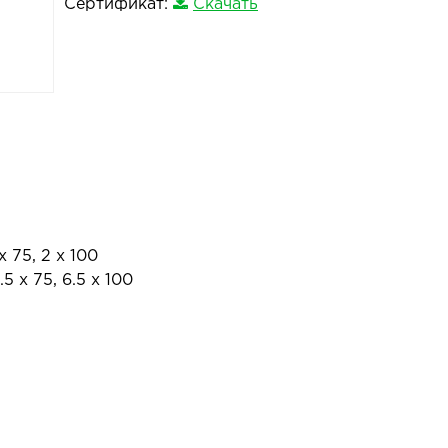
Сертификат:
Скачать
х 75, 2 х 100
 х 75, 6.5 х 100