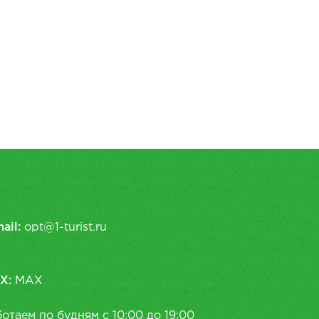
ail:
opt@1-turist.ru
X:
MAX
отаем по будням с 10:00 до 19:00