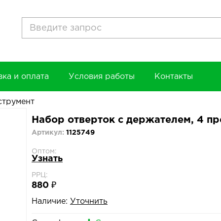
вка и оплата
Условия работы
Контакты
струмент
Набор отверток с держателем, 4 
Артикул:
1125749
Оптом:
Узнать
РРЦ:
880 ₽
Наличие:
Уточнить