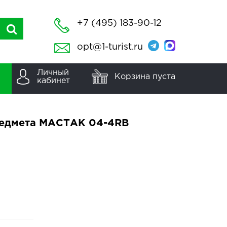
+7 (495) 183-90-12
opt@1-turist.ru
Личный
Корзина пуста
кабинет
предмета МАСТАК 04-4RB