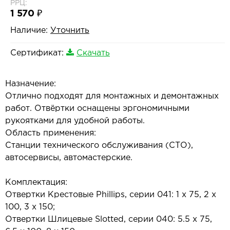
РРЦ:
1 570 ₽
Наличие:
Уточнить
Сертификат:
Скачать
Назначение:
Отлично подходят для монтажных и демонтажных
работ. Отвёртки оснащены эргономичными
рукоятками для удобной работы.
Область применения:
Станции технического обслуживания (СТО),
автосервисы, автомастерские.
Комплектация:
Отвертки Крестовые Phillips, серии 041: 1 х 75, 2 х
100, 3 х 150;
Отвертки Шлицевые Slotted, серии 040: 5.5 х 75,