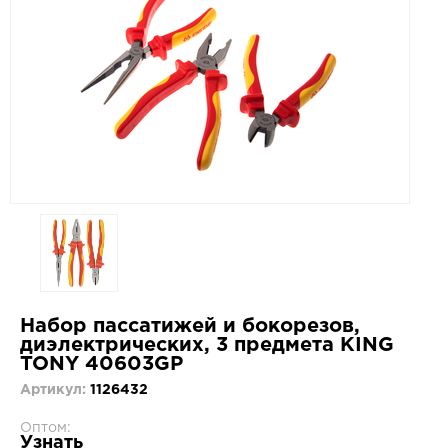
Набор пассатижей и бокорезов,
диэлектрических, 3 предмета KING
TONY 40603GP
Артикул:
1126432
Оптом:
Узнать