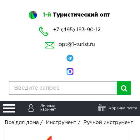
1-й
Туристический опт
+7 (495) 183-90-12
opt@1-turist.ru
Личный
Корзина пуста
кабинет
Все для дома
/
Инструмент
/
Ручной инструмент