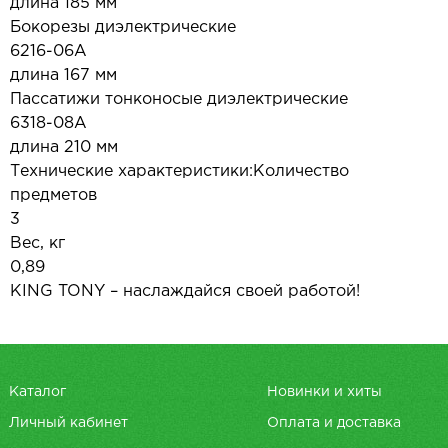
длина 185 мм
Бокорезы диэлектрические
6216-06A
длина 167 мм
Пассатижи тонконосые диэлектрические
6318-08A
длина 210 мм
Технические характеристики:Количество
предметов
3
Вес, кг
0,89
KING TONY – наслаждайся своей работой!
Каталог
Новинки и хиты
Личный кабинет
Оплата и доставка