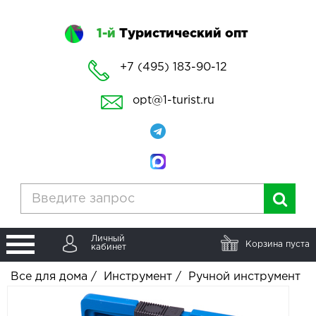
1-й
Туристический опт
+7 (495) 183-90-12
opt@1-turist.ru
Личный
Корзина пуста
кабинет
Все для дома
/
Инструмент
/
Ручной инструмент