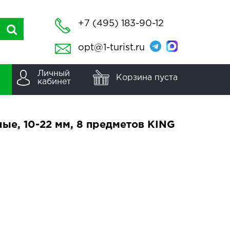
+7 (495) 183-90-12
opt@1-turist.ru
Личный
Корзина пуста
кабинет
ые, 10-22 мм, 8 предметов KING