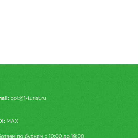
ail:
opt@1-turist.ru
X:
MAX
отаем по будням с 10:00 до 19:00