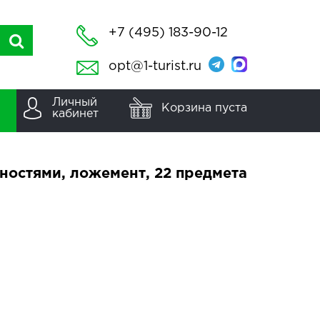
+7 (495) 183-90-12
opt@1-turist.ru
Личный
Корзина пуста
кабинет
ностями, ложемент, 22 предмета