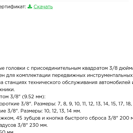
ертификат:
Скачать
ые головки с присоединительным квадратом 3/8 дюйма
ен для комплектации передвижных инструментальных
на станциях технического обслуживания автомобилей 
хники.
ом 3/8" (9.52 мм):
е 3/8". Размеры: 7, 8, 9, 10, 11, 12, 13, 14, 15, 17, 18, 
3/8". Размеры: 10, 12, 13, 14 мм.
жком, 45 зубцов и кнопка быстрого сброса 3/8" 200 
адусов 3/8" 230 мм.
50 мм.