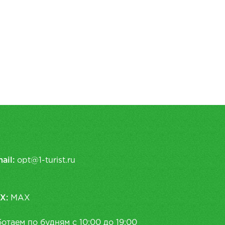
ail:
opt@1-turist.ru
X:
MAX
отаем по будням с 10:00 до 19:00