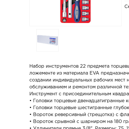
С
Набор инструментов 22 предмета торцев
ложементе из материала EVA предназнач
создании индивидуальных рабочих мест 
обслуживанием и ремонтом различной те
Инструмент с присоединительным квадрат
• Головки торцевые двенадцатигранные коротки
• Головки торцевые шестигранные глубокие 
• Вороток реверсивный (трещотка) с фла
• Вороток срывной с шарниром на 180 гр
• Удлинители прямые 3/8". Размеры: 75, 1