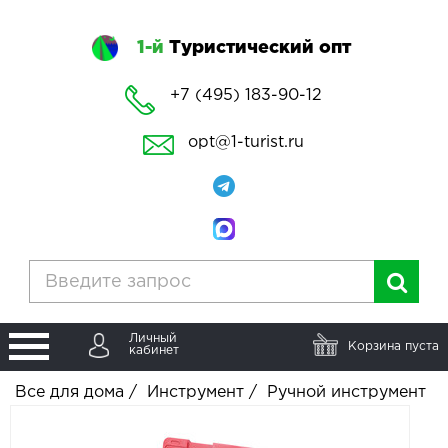
1-й
Туристический опт
+7 (495) 183-90-12
opt@1-turist.ru
Личный
Корзина пуста
кабинет
Все для дома
/
Инструмент
/
Ручной инструмент