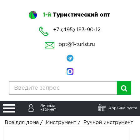
1-й
Туристический опт
+7 (495) 183-90-12
opt@1-turist.ru
Личный
Корзина пуста
кабинет
Все для дома
/
Инструмент
/
Ручной инструмент