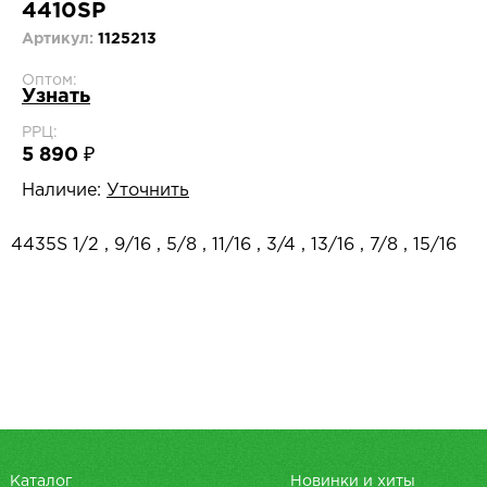
4410SP
Артикул:
1125213
Оптом:
Узнать
РРЦ:
5 890 ₽
Наличие:
Уточнить
4435S 1/2 , 9/16 , 5/8 , 11/16 , 3/4 , 13/16 , 7/8 , 15/16
Каталог
Новинки и хиты