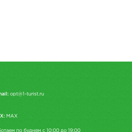
ail:
opt@1-turist.ru
X:
MAX
отаем по будням с 10:00 до 19:00