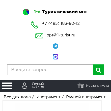
1-й
Туристический опт
+7 (495) 183-90-12
opt@1-turist.ru
Личный
Корзина пуста
кабинет
Все для дома
/
Инструмент
/
Ручной инструмент