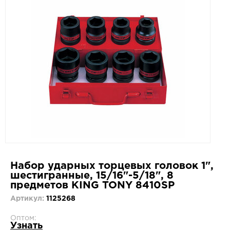
Набор ударных торцевых головок 1",
шестигранные, 15/16"-5/18", 8
предметов KING TONY 8410SP
Артикул:
1125268
Оптом:
Узнать