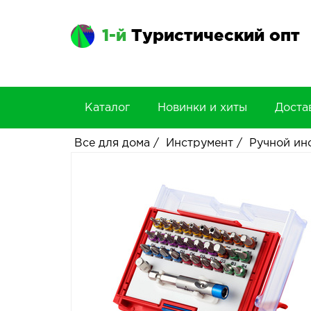
1-й
Туристический опт
Каталог
Новинки и хиты
Доста
Все для дома
/
Инструмент
/
Ручной ин