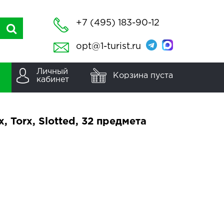
+7 (495) 183-90-12
opt@1-turist.ru
Личный
Корзина пуста
кабинет
x, Torx, Slotted, 32 предмета