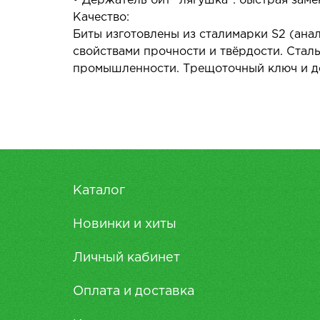
• Держатель бит "лягушка": быстрая заме
Качество:
Биты изготовлены из сталимарки S2 (ана
свойствами прочности и твёрдости. Стал
промышленности. Трещоточный ключ и дер
Каталог
Новинки и хиты
Личный кабинет
Оплата и доставка