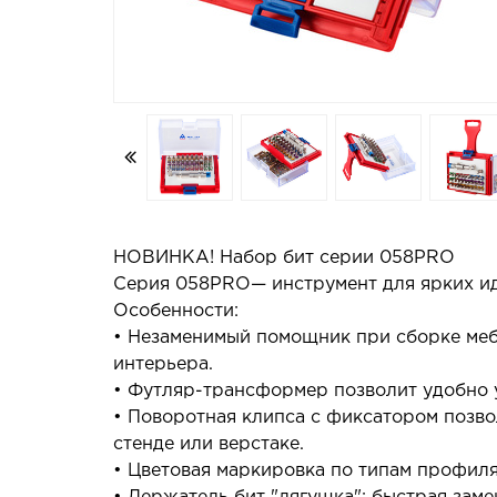
НОВИНКА! Набор бит серии 058PRO
Серия 058PRO— инструмент для ярких ид
Особенности:
• Незаменимый помощник при сборке мебе
интерьера.
• Футляр-трансформер позволит удобно 
• Поворотная клипса с фиксатором позво
стенде или верстаке.
• Цветовая маркировка по типам профиля