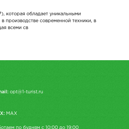
7), которая обладает уникальными
 в производстве современной техники, в
ая всеми св
ail:
opt@1-turist.ru
X:
MAX
отаем по будням с 10:00 до 19:00