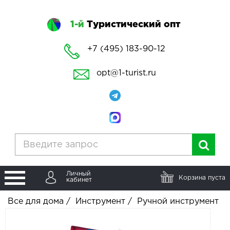
1-й
Туристический опт
+7 (495) 183-90-12
opt@1-turist.ru
Личный
Корзина пуста
кабинет
Все для дома
/
Инструмент
/
Ручной инструмент