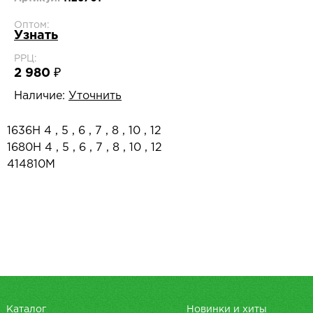
Оптом:
Узнать
РРЦ:
2 980 ₽
Наличие:
Уточнить
1636H 4 , 5 , 6 , 7 , 8 , 10 , 12
1680H 4 , 5 , 6 , 7 , 8 , 10 , 12
414810M
Каталог
Новинки и хиты