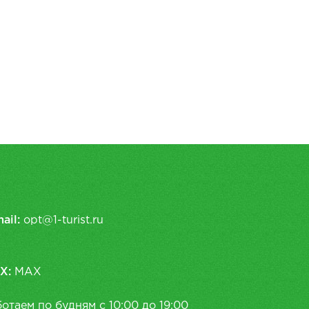
ail:
opt@1-turist.ru
X:
MAX
отаем по будням с 10:00 до 19:00