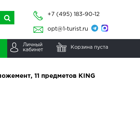
+7 (495) 183-90-12
opt@1-turist.ru
Личный
Корзина пуста
кабинет
ложемент, 11 предметов KING