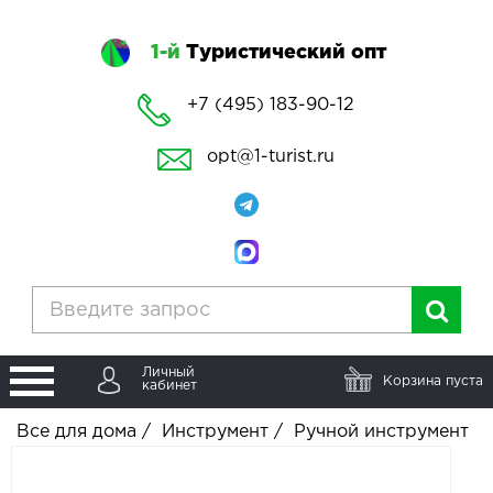
1-й
Туристический опт
+7 (495) 183-90-12
opt@1-turist.ru
Личный
Корзина пуста
кабинет
Все для дома
/
Инструмент
/
Ручной инструмент