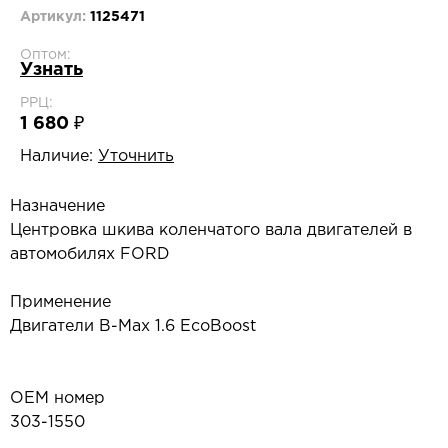
Артикул:
1125471
Оптом:
Узнать
РРЦ:
1 680 ₽
Наличие:
Уточнить
Назначение
Центровка шкива коленчатого вала двигателей в
автомобилях FORD
Применение
Двигатели B-Max 1.6 EcoBoost
OEM номер
303-1550