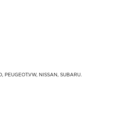
RD, PEUGEOT.VW, NISSAN, SUBARU.