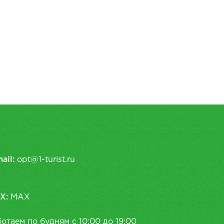
ail:
opt@1-turist.ru
X:
MAX
отаем по будням с 10:00 до 19:00