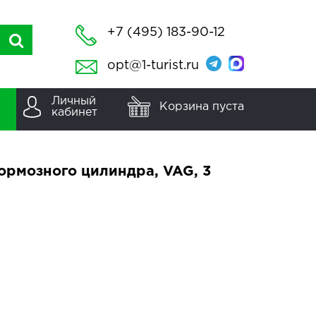
+7 (495) 183-90-12
opt@1-turist.ru
Личный
Корзина пуста
кабинет
ормозного цилиндра, VAG, 3