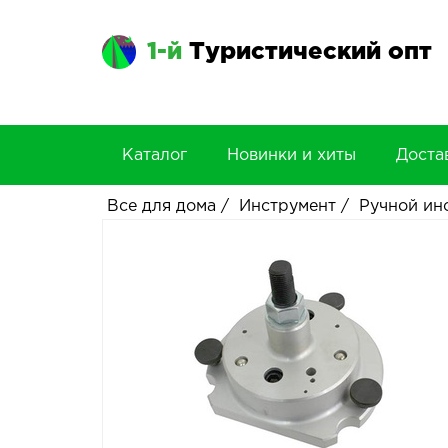
1-й
Туристический опт
Каталог
Новинки и хиты
Доста
Все для дома
/
Инструмент
/
Ручной ин