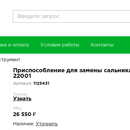
вка и оплата
Условия работы
Контакты
струмент
Приспособление для замены сальник
22001
Артикул:
1125431
Оптом:
Узнать
РРЦ:
26 550 ₽
Наличие:
Уточнить