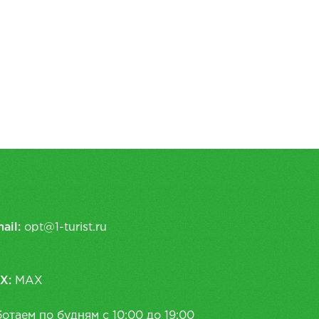
ail:
opt@1-turist.ru
X:
MAX
отаем по будням с 10:00 до 19:00