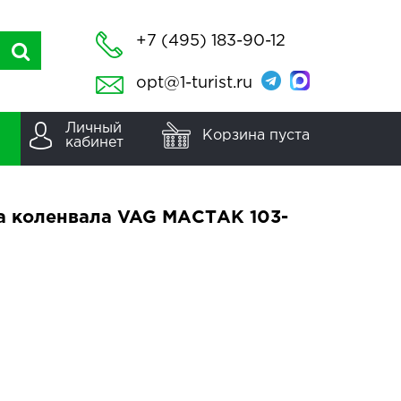
+7 (495) 183-90-12
opt@1-turist.ru
Личный
Корзина пуста
кабинет
а коленвала VAG МАСТАК 103-