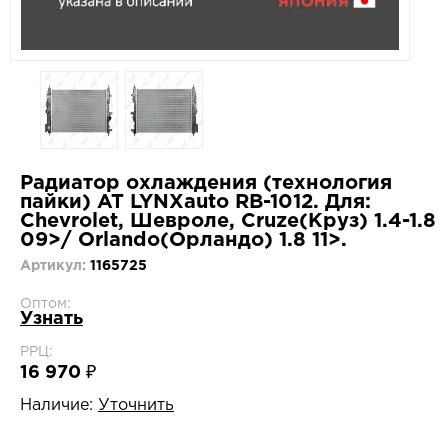
Радиатор охлаждения (технология
пайки) AT LYNXauto RB-1012. Для:
Chevrolet, Шевроле, Cruze(Круз) 1.4-1.8
09>/ Orlando(Орландо) 1.8 11>.
Артикул:
1165725
Оптом:
Узнать
РРЦ:
16 970 ₽
Наличие:
Уточнить