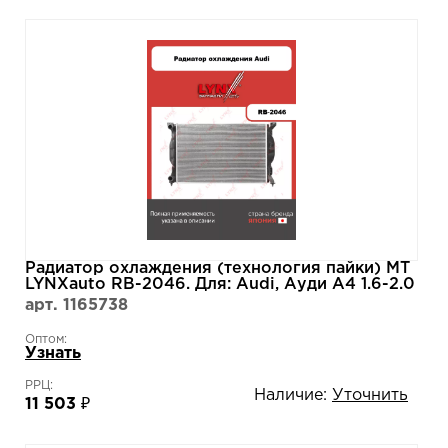
Радиатор охлаждения (технология пайки) MT
LYNXauto RB-2046. Для: Audi, Ауди A4 1.6-2.0
00-08 .
арт. 1165738
Оптом:
Узнать
РРЦ:
Наличие:
Уточнить
11 503 ₽