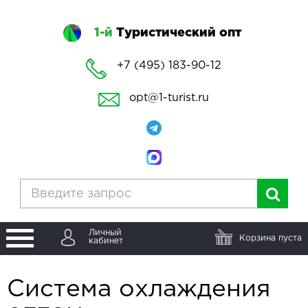
1-й
Туристический опт
+7 (495) 183-90-12
opt@1-turist.ru
Личный
Корзина пуста
кабинет
Система охлаждения