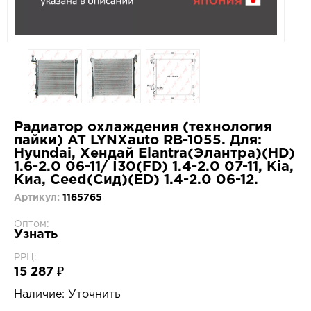
Радиатор охлаждения (технология
пайки) AT LYNXauto RB-1055. Для:
Hyundai, Хендай Elantra(Элантра)(HD)
1.6-2.0 06-11/ I30(FD) 1.4-2.0 07-11, Kia,
Киа, Ceed(Сид)(ED) 1.4-2.0 06-12.
Артикул:
1165765
Оптом:
Узнать
РРЦ:
15 287 ₽
Наличие:
Уточнить