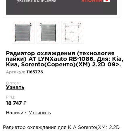
Радиатор охлаждения (технология
пайки) AT LYNXauto RB-1086. Для: Kia,
Киа, Sorento(Соренто)(XM) 2.2D 09>.
Артикул:
1165776
Оптом:
Узнать
РРЦ:
18 747 ₽
Наличие:
Уточнить
Радиатор охлаждения для KIA Sorento(XM) 2.2D