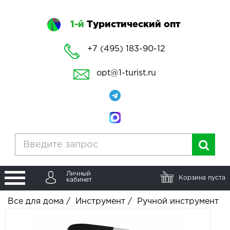
1-й
Туристический опт
+7 (495) 183-90-12
opt@1-turist.ru
Личный
Корзина пуста
кабинет
Все для дома
/
Инструмент
/
Ручной инструмент