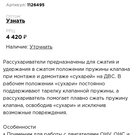
Артикул:
1126495
Оптом:
Узнать
РРЦ:
4 420 ₽
Наличие:
Уточнить
Рассухариватели предназначены для сжатия и
удержания в сжатом положении пружины клапана
при монтаже и демонтаже «сухарей» на ДВС. В
рабочем положении «сухари» постоянно
поддерживают тарелку клапанной пружины, а
рассухариватель помогает плавно сжать пружину
клапана, освободив «сухари» и исключив
возможные повреждения.
Особенности
• Применим для работы с двигателями OHV, OHC и