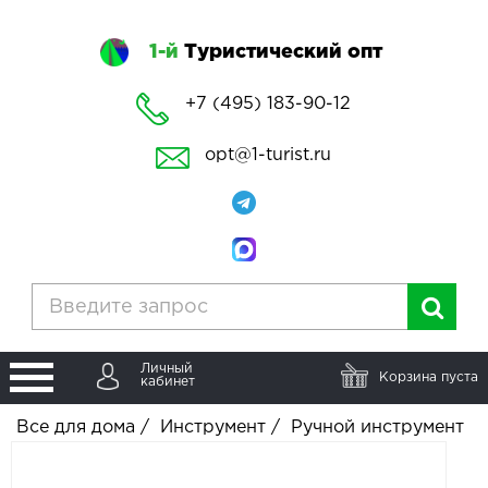
1-й
Туристический опт
+7 (495) 183-90-12
opt@1-turist.ru
Личный
Корзина пуста
кабинет
Все для дома
/
Инструмент
/
Ручной инструмент