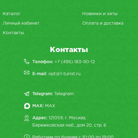
Каталог
Новинки и хиты
Личный кабинет
Оплата и доставка
Контакты
Контакты
Телефон:
+7 (495) 183-90-12
E-mail:
opt@1-turist.ru
Telegram:
Telegram
MAX:
MAX
Адрес:
121059, г. Москва,
Бережковская наб., дом 20, cтр. 6
Работаем по будням с 10:00 до 19:00