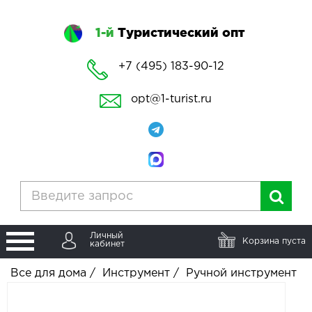
1-й
Туристический опт
+7 (495) 183-90-12
opt@1-turist.ru
Личный
Корзина пуста
кабинет
Все для дома
/
Инструмент
/
Ручной инструмент