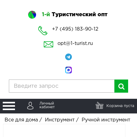
1-й
Туристический опт
+7 (495) 183-90-12
opt@1-turist.ru
Личный
Корзина пуста
кабинет
Все для дома
/
Инструмент
/
Ручной инструмент