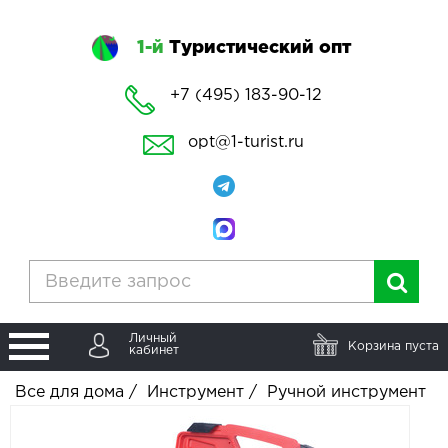
1-й
Туристический опт
+7 (495) 183-90-12
opt@1-turist.ru
Личный
Корзина пуста
кабинет
Все для дома
/
Инструмент
/
Ручной инструмент