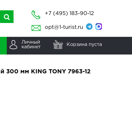
+7 (495) 183-90-12
opt@1-turist.ru
Личный
Корзина пуста
кабинет
й 300 мм KING TONY 7963-12