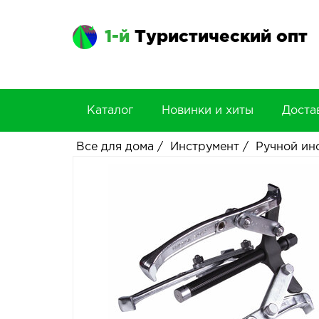
1-й
Туристический опт
Каталог
Новинки и хиты
Доста
Все для дома
/
Инструмент
/
Ручной ин