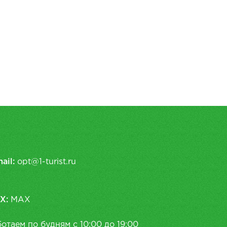
ail:
opt@1-turist.ru
X:
MAX
отаем по будням с 10:00 до 19:00