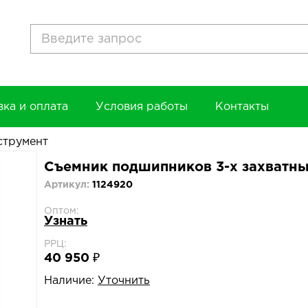
вка и оплата
Условия работы
Контакты
струмент
Съемник подшипников 3-х захватны
Артикул:
1124920
Оптом:
Узнать
РРЦ:
40 950 ₽
Наличие:
Уточнить