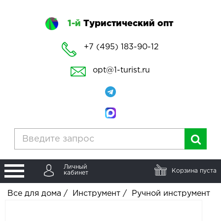
1-й
Туристический опт
+7 (495) 183-90-12
opt@1-turist.ru
Личный
Корзина пуста
кабинет
Все для дома
/
Инструмент
/
Ручной инструмент