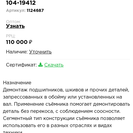
104-19412
Артикул:
1124687
Оптом:
Узнать
РРЦ:
110 000 ₽
Наличие:
Уточнить
Сертификат:
Скачать
Назначение
Демонтаж подшипников, шкивов и прочих деталей,
запрессованных в обойму или установленных на
вал. Применение съёмника помогает демонтировать
деталь без перекоса, с соблюдением соосности.
Сегментный тип конструкции съёмника позволяет
использовать его в разных отраслях и видах
техники.