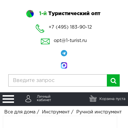
1-й
Туристический опт
+7 (495) 183-90-12
opt@1-turist.ru
Личный
Корзина пуста
кабинет
Все для дома
/
Инструмент
/
Ручной инструмент