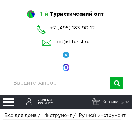
1-й
Туристический опт
+7 (495) 183-90-12
opt@1-turist.ru
Личный
Корзина пуста
кабинет
Все для дома
/
Инструмент
/
Ручной инструмент