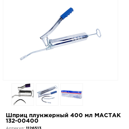
Шприц плунжерный 400 мл МАСТАК
132-00400
Артикул:
1126513