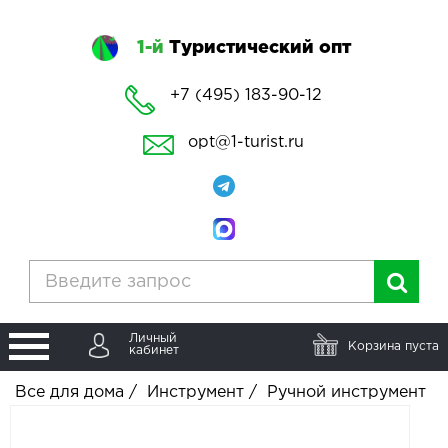
1-й
Туристический опт
+7 (495) 183-90-12
opt@1-turist.ru
Личный
Корзина пуста
кабинет
Все для дома
/
Инструмент
/
Ручной инструмент