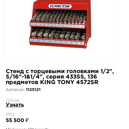
Стенд с торцевыми головками 1/2",
5/16"-1&1/4", серия 4335S, 136
предметов KING TONY 4572SR
Артикул:
1125121
Оптом:
Узнать
РРЦ:
55 500 ₽