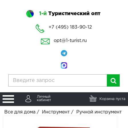
1-й
Туристический опт
+7 (495) 183-90-12
opt@1-turist.ru
Личный
Корзина пуста
кабинет
Все для дома
/
Инструмент
/
Ручной инструмент