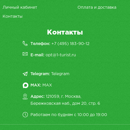
Личный кабинет
Оплата и доставка
Контакты
Контакты
Телефон:
+7 (495) 183-90-12
E-mail:
opt@1-turist.ru
Telegram:
Telegram
MAX:
MAX
Адрес:
121059, г. Москва,
Бережковская наб., дом 20, cтр. 6
Работаем по будням с 10:00 до 19:00