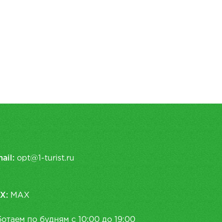
ail:
opt@1-turist.ru
X:
MAX
отаем по будням с 10:00 до 19:00