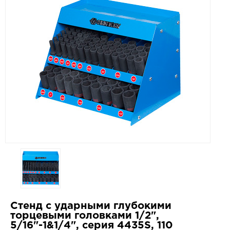
Стенд с ударными глубокими
торцевыми головками 1/2",
5/16"-1&1/4", серия 4435S, 110