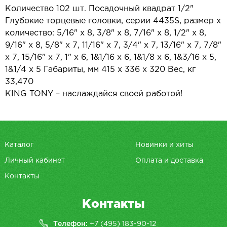
Количество 102 шт. Посадочный квадрат 1/2"
Глубокие торцевые головки, серии 4435S, размер х
количество: 5/16" х 8, 3/8" х 8, 7/16" х 8, 1/2" х 8,
9/16" х 8, 5/8" х 7, 11/16" х 7, 3/4" х 7, 13/16" х 7, 7/8"
х 7, 15/16" х 7, 1" х 6, 1&1/16 х 6, 1&1/8 х 6, 1&3/16 х 5,
1&1/4 х 5 Габариты, мм 415 х 336 х 320 Вес, кг
33,470
KING TONY – наслаждайся своей работой!
Каталог
Новинки и хиты
Личный кабинет
Оплата и доставка
Контакты
Контакты
Телефон:
+7 (495) 183-90-12