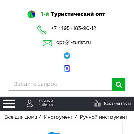
1-й
Туристический опт
+7 (495) 183-90-12
opt@1-turist.ru
Личный
Корзина пуста
кабинет
Все для дома
/
Инструмент
/
Ручной инструмент