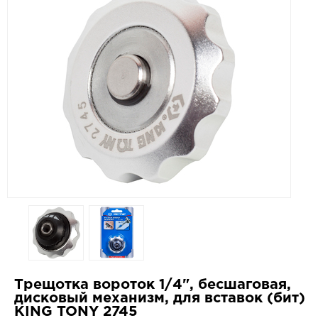
Трещотка вороток 1/4", бесшаговая,
дисковый механизм, для вставок (бит)
KING TONY 2745