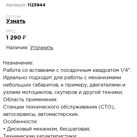
Артикул:
1125944
Оптом:
Узнать
РРЦ:
1 290 ₽
Наличие:
Уточнить
Назначение:
Работа со вставками с посадочным квадратом 1/4".
Идеально подходит для работы с механизмами
небольших габаритов, к примеру, двигателями и
узлами мотоциклов, скутеров и другой техники.
Область применения:
Станции технического обслуживания (СТО),
автосервисы, автомастерские.
Особенности:
• Дисковый механизм, бесшаговая;
Технические характеристики: