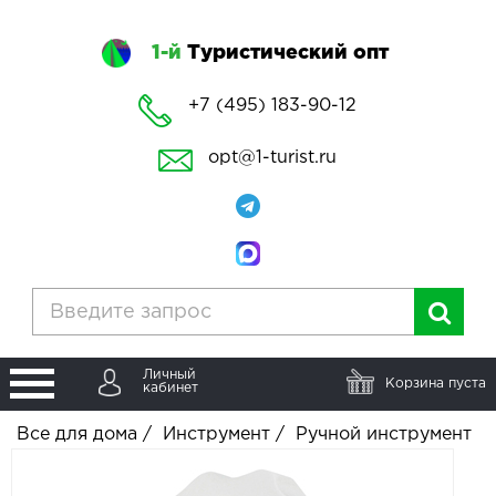
1-й
Туристический опт
+7 (495) 183-90-12
opt@1-turist.ru
Личный
Корзина пуста
кабинет
Все для дома
/
Инструмент
/
Ручной инструмент