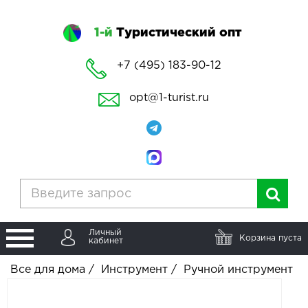
1-й
Туристический опт
+7 (495) 183-90-12
opt@1-turist.ru
Личный
Корзина пуста
кабинет
Все для дома
/
Инструмент
/
Ручной инструмент