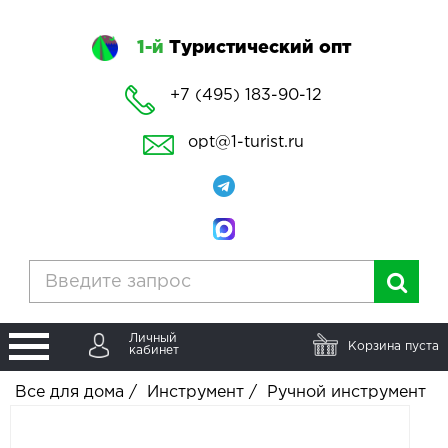
1-й
Туристический опт
+7 (495) 183-90-12
opt@1-turist.ru
Личный
Корзина пуста
кабинет
Все для дома
/
Инструмент
/
Ручной инструмент