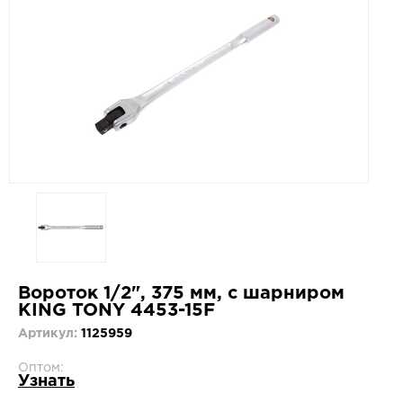
Вороток 1/2", 375 мм, с шарниром
KING TONY 4453-15F
Артикул:
1125959
Оптом:
Узнать