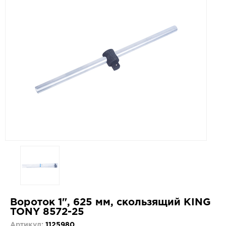
Вороток 1", 625 мм, скользящий KING
TONY 8572-25
Артикул:
1125980