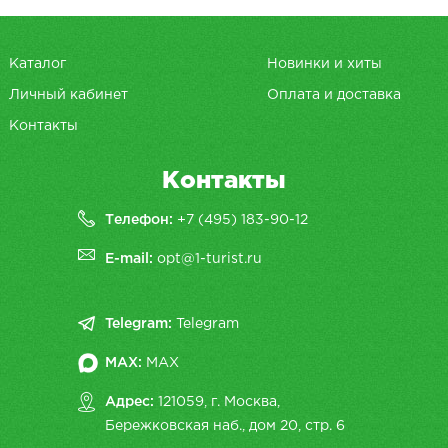
Каталог
Новинки и хиты
Личный кабинет
Оплата и доставка
Контакты
Контакты
Телефон:
+7 (495) 183-90-12
E-mail:
opt@1-turist.ru
Telegram:
Telegram
MAX:
MAX
Адрес:
121059, г. Москва,
Бережковская наб., дом 20, cтр. 6