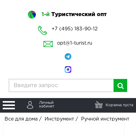
1-й
Туристический опт
+7 (495) 183-90-12
opt@1-turist.ru
Личный
Корзина пуста
кабинет
Все для дома
/
Инструмент
/
Ручной инструмент