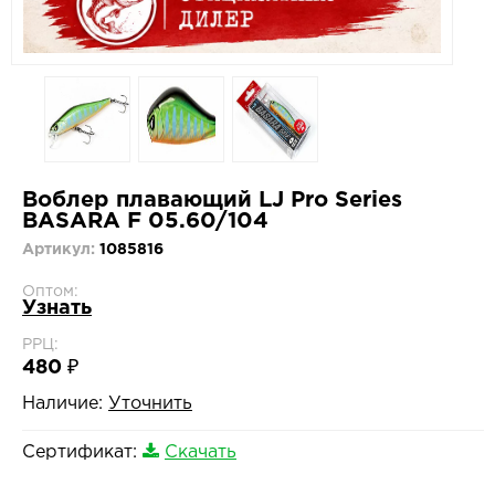
Воблер плавающий LJ Pro Series
BASARA F 05.60/104
Артикул:
1085816
Оптом:
Узнать
РРЦ:
480 ₽
Наличие:
Уточнить
Сертификат:
Скачать