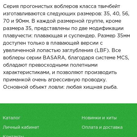
Серия прогонистых воблеров класса твичбейт
изготавливаются следующих размеров: 35, 40, 56,
70 и 90мм. В каждой размерной группе, кроме
размера 35, представлены по две модификации
плавучести: плавающая и суспендер. Размер 35мм
доступен только в плавающей версии с
увеличенной лопастью заглубления (LBF). Все
воблеры серии BASARA, благодаря системе MCS,
обладают превосходными полетными
характеристиками, и позволяют производить
приманкой очень агрессивную проводку.
Основной объект ловли: любая хищная рыба.
Каталог
Новинки и хиты
Личный кабинет
Оплата и доставка