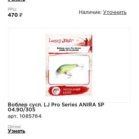
РРЦ:
Наличие:
Уточнить
470 ₽
Воблер сусп. LJ Pro Series ANIRA SP
04.90/305
арт. 1085764
Оптом:
Узнать