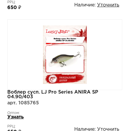
РРЦ:
Наличие:
Уточнить
650 ₽
Воблер сусп. LJ Pro Series ANIRA SP
04.90/403
арт. 1085765
Оптом:
Узнать
РРЦ:
Наличие:
Уточнить