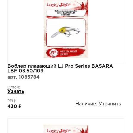
Воблер плавающий LJ Pro Series BASARA
LBF 03.50/109
арт. 1085784
Оптом:
Узнать
РРЦ:
Наличие:
Уточнить
430 ₽