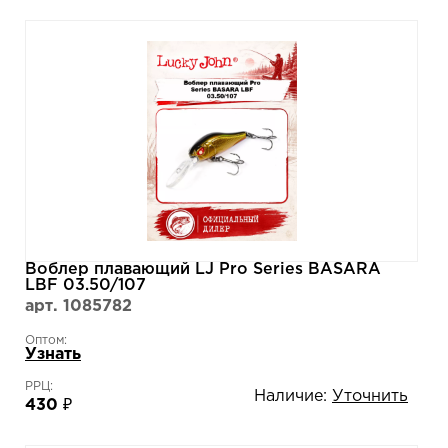
Воблер плавающий LJ Pro Series BASARA
LBF 03.50/107
арт. 1085782
Оптом:
Узнать
РРЦ:
Наличие:
Уточнить
430 ₽