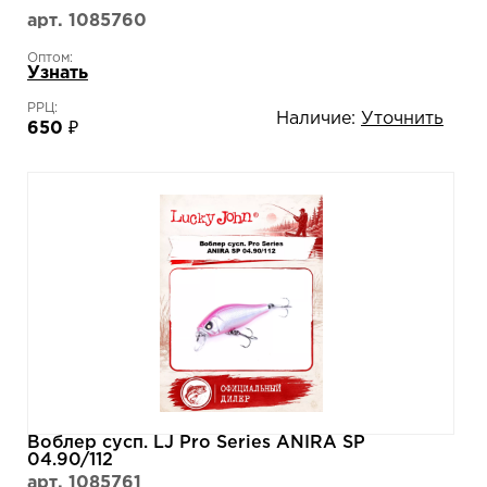
арт. 1085760
Оптом:
Узнать
РРЦ:
Наличие:
Уточнить
650 ₽
Воблер сусп. LJ Pro Series ANIRA SP
04.90/112
арт. 1085761