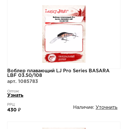
Воблер плавающий LJ Pro Series BASARA
LBF 03.50/108
арт. 1085783
Оптом:
Узнать
РРЦ:
Наличие:
Уточнить
430 ₽