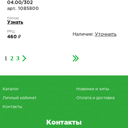
04.00/302
арт. 1085800
Оптом:
Узнать
РРЦ:
Наличие:
Уточнить
460 ₽
1
2
3
Каталог
Новинки и хиты
Личный кабинет
Оплата и доставка
Контакты
Контакты