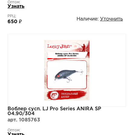
Оптом:
Узнать
РРЦ:
Наличие:
Уточнить
650 ₽
Воблер сусп. LJ Pro Series ANIRA SP
04.90/304
арт. 1085763
Оптом:
Узнать