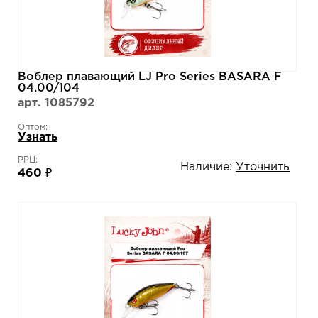
Воблер плавающий LJ Pro Series BASARA F
04.00/104
арт. 1085792
Оптом:
Узнать
РРЦ:
Наличие:
Уточнить
460 ₽