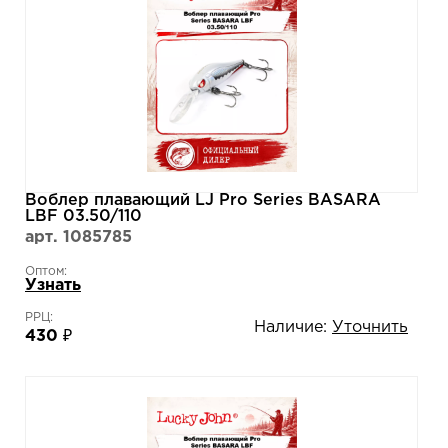
Воблер плавающий LJ Pro Series BASARA
LBF 03.50/110
арт. 1085785
Оптом:
Узнать
РРЦ:
Наличие:
Уточнить
430 ₽