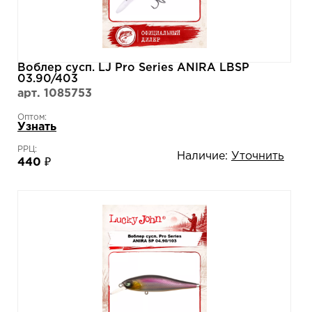
Воблер сусп. LJ Pro Series ANIRA LBSP
03.90/403
арт. 1085753
Оптом:
Узнать
РРЦ:
Наличие:
Уточнить
440 ₽