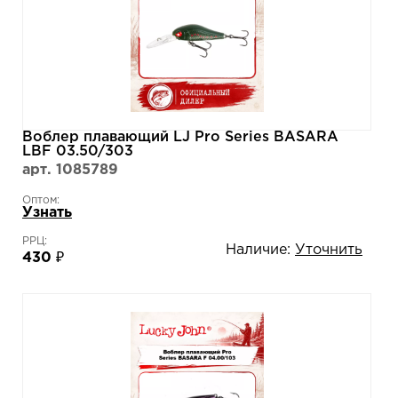
Воблер плавающий LJ Pro Series BASARA
LBF 03.50/303
арт. 1085789
Оптом:
Узнать
РРЦ:
Наличие:
Уточнить
430 ₽