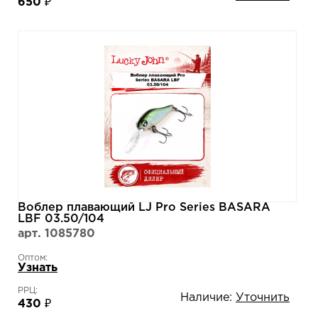
650 ₽
Воблер плавающий LJ Pro Series BASARA
LBF 03.50/104
арт. 1085780
Оптом:
Узнать
РРЦ:
Наличие:
Уточнить
430 ₽