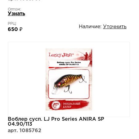
Оптом:
Узнать
РРЦ:
Наличие:
Уточнить
650 ₽
Воблер сусп. LJ Pro Series ANIRA SP
04.90/113
арт. 1085762