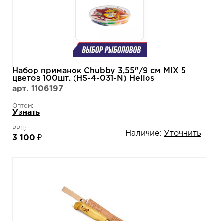
Набор приманок Chubby 3,55"/9 см MIX 5
цветов 100шт. (HS-4-031-N) Helios
арт. 1106197
Оптом:
Узнать
РРЦ:
Наличие:
Уточнить
3 100 ₽