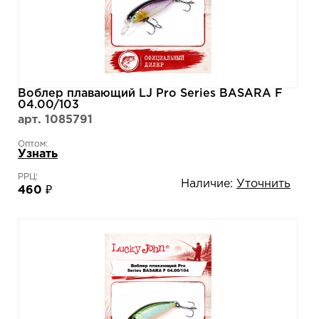
Воблер плавающий LJ Pro Series BASARA F
04.00/103
арт. 1085791
Оптом:
Узнать
РРЦ:
Наличие:
Уточнить
460 ₽