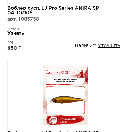
Воблер сусп. LJ Pro Series ANIRA SP
04.90/106
арт. 1085758
Оптом:
Узнать
РРЦ:
Наличие:
Уточнить
650 ₽