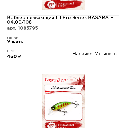
Воблер плавающий LJ Pro Series BASARA F
04.00/108
арт. 1085795
Оптом:
Узнать
РРЦ:
Наличие:
Уточнить
460 ₽