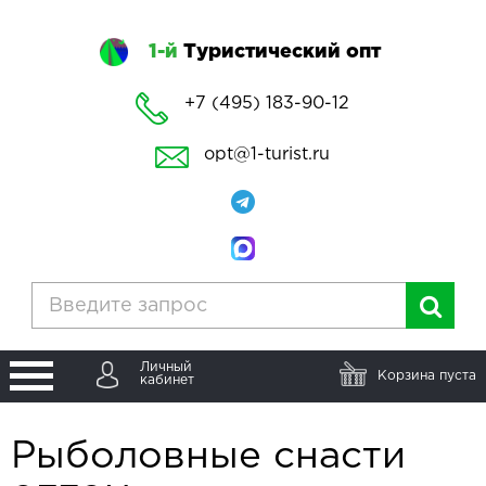
1-й
Туристический опт
+7 (495) 183-90-12
opt@1-turist.ru
Личный
Корзина пуста
кабинет
Рыболовные снасти