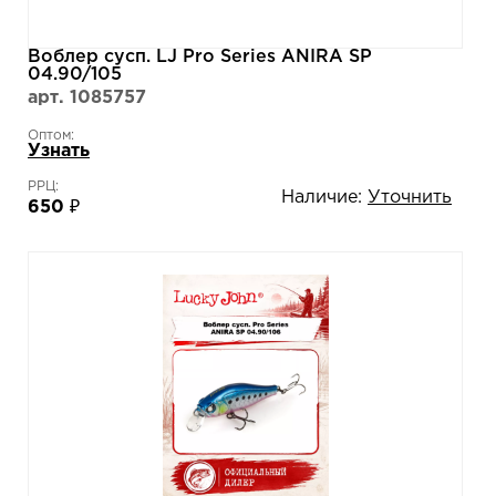
Воблер сусп. LJ Pro Series ANIRA SP
04.90/105
арт. 1085757
Оптом:
Узнать
РРЦ:
Наличие:
Уточнить
650 ₽