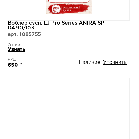
Воблер сусп. LJ Pro Series ANIRA SP
04.90/103
арт. 1085755
Оптом:
Узнать
РРЦ:
Наличие:
Уточнить
650 ₽