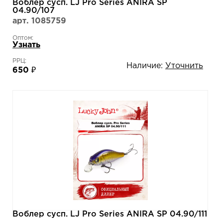
Воблер сусп. LJ Pro Series ANIRA SP
04.90/107
арт. 1085759
Оптом:
Узнать
РРЦ:
Наличие:
Уточнить
650 ₽
Воблер сусп. LJ Pro Series ANIRA SP 04.90/111