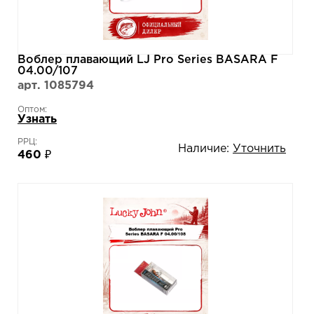
Воблер плавающий LJ Pro Series BASARA F
04.00/107
арт. 1085794
Оптом:
Узнать
РРЦ:
Наличие:
Уточнить
460 ₽