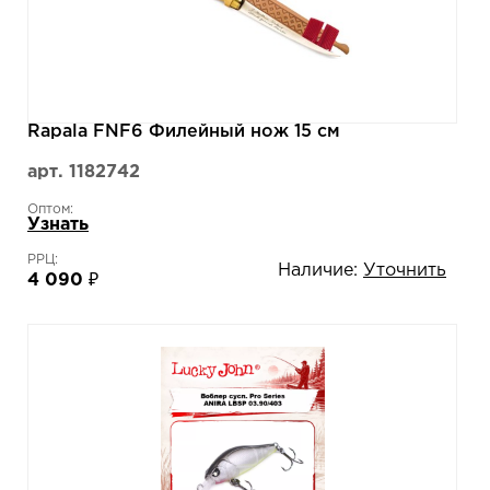
Rapala FNF6 Филейный нож 15 см
арт. 1182742
Оптом:
Узнать
РРЦ:
Наличие:
Уточнить
4 090 ₽