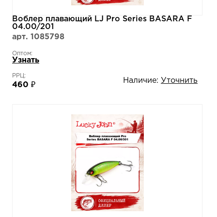
Воблер плавающий LJ Pro Series BASARA F
04.00/201
арт. 1085798
Оптом:
Узнать
РРЦ:
Наличие:
Уточнить
460 ₽