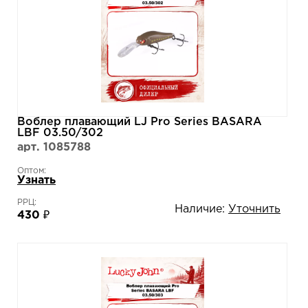
Воблер плавающий LJ Pro Series BASARA
LBF 03.50/302
арт. 1085788
Оптом:
Узнать
РРЦ:
Наличие:
Уточнить
430 ₽