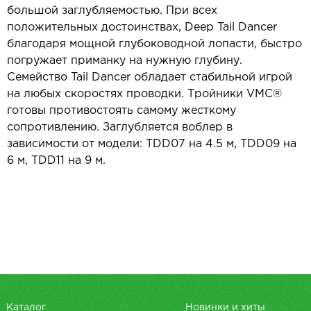
большой заглубляемостью. При всех
положительных достоинствах, Deep Tail Dancer
благодаря мощной глубоководной лопасти, быстро
погружает приманку на нужную глубину.
Семейство Tail Dancer обладает стабильной игрой
на любых скоростях проводки. Тройники VMC®
готовы противостоять самому жесткому
сопротивлению. Заглубляется воблер в
зависимости от модели: TDD07 на 4.5 м, TDD09 на
6 м, TDD11 на 9 м.
Каталог
Новинки и хиты