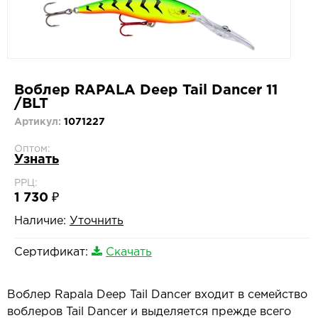
Воблер RAPALA Deep Tail Dancer 11
/BLT
Артикул:
1071227
Оптом:
Узнать
РРЦ:
1 730 ₽
Наличие:
Уточнить
Сертификат:
Скачать
Воблер Rapala Deep Tail Dancer входит в семейство
воблеров Tail Dancer и выделяется прежде всего