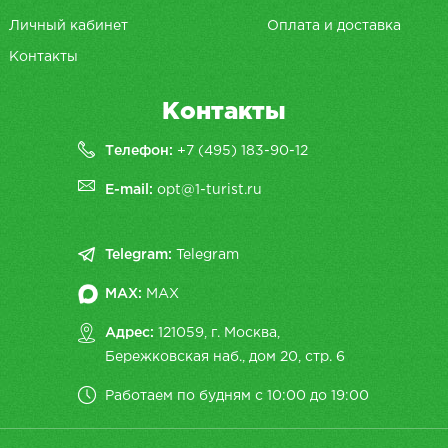
Личный кабинет
Оплата и доставка
Контакты
Контакты
Телефон:
+7 (495) 183-90-12
E-mail:
opt@1-turist.ru
Telegram:
Telegram
MAX:
MAX
Адрес:
121059, г. Москва,
Бережковская наб., дом 20, cтр. 6
Работаем по будням с 10:00 до 19:00