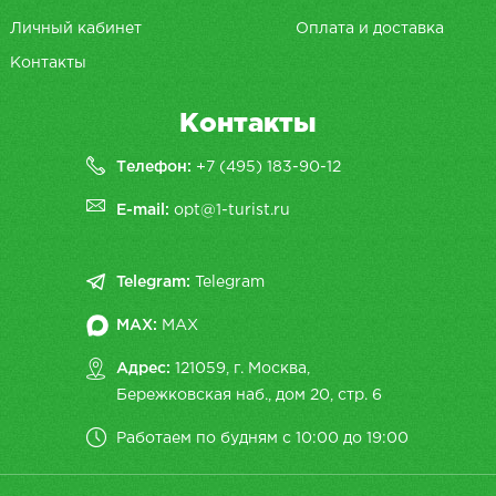
Личный кабинет
Оплата и доставка
Контакты
Контакты
Телефон:
+7 (495) 183-90-12
E-mail:
opt@1-turist.ru
Telegram:
Telegram
MAX:
MAX
Адрес:
121059, г. Москва,
Бережковская наб., дом 20, cтр. 6
Работаем по будням с 10:00 до 19:00