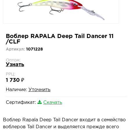
Воблер RAPALA Deep Tail Dancer 11
/CLF
Артикул:
1071228
Оптом:
Узнать
РРЦ:
1 730 ₽
Наличие:
Уточнить
Сертификат:
Скачать
Воблер Rapala Deep Tail Dancer входит в семейство
воблеров Tail Dancer и выделяется прежде всего