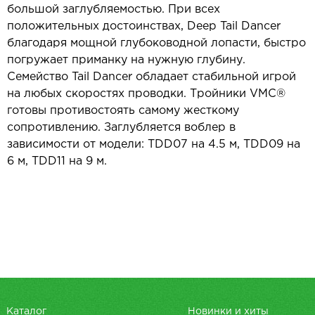
большой заглубляемостью. При всех
положительных достоинствах, Deep Tail Dancer
благодаря мощной глубоководной лопасти, быстро
погружает приманку на нужную глубину.
Семейство Tail Dancer обладает стабильной игрой
на любых скоростях проводки. Тройники VMC®
готовы противостоять самому жесткому
сопротивлению. Заглубляется воблер в
зависимости от модели: TDD07 на 4.5 м, TDD09 на
6 м, TDD11 на 9 м.
Каталог
Новинки и хиты