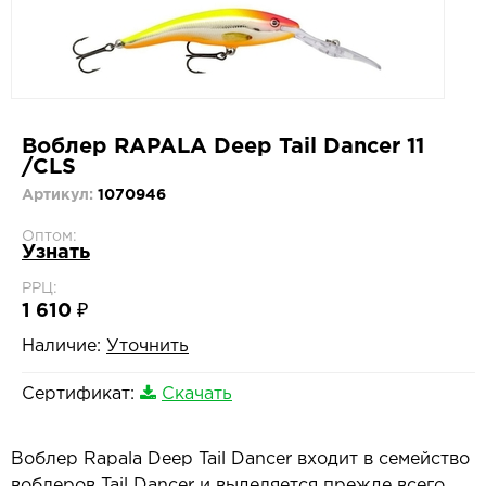
Воблер RAPALA Deep Tail Dancer 11
/CLS
Артикул:
1070946
Оптом:
Узнать
РРЦ:
1 610 ₽
Наличие:
Уточнить
Сертификат:
Скачать
Воблер Rapala Deep Tail Dancer входит в семейство
воблеров Tail Dancer и выделяется прежде всего