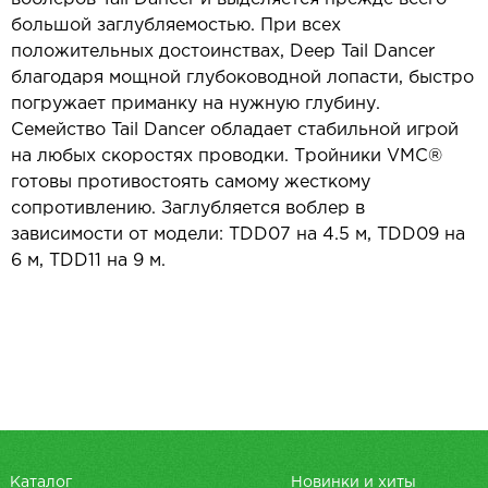
большой заглубляемостью. При всех
положительных достоинствах, Deep Tail Dancer
благодаря мощной глубоководной лопасти, быстро
погружает приманку на нужную глубину.
Семейство Tail Dancer обладает стабильной игрой
на любых скоростях проводки. Тройники VMC®
готовы противостоять самому жесткому
сопротивлению. Заглубляется воблер в
зависимости от модели: TDD07 на 4.5 м, TDD09 на
6 м, TDD11 на 9 м.
Каталог
Новинки и хиты