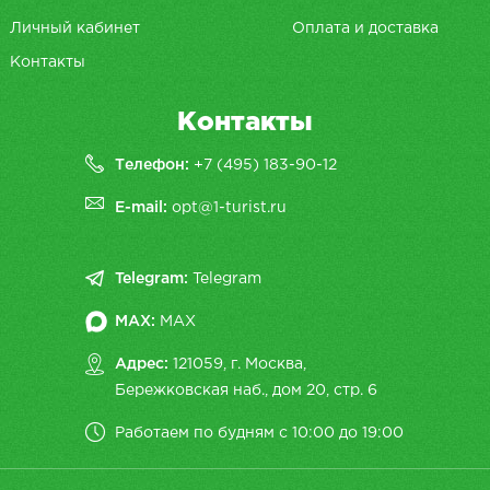
Личный кабинет
Оплата и доставка
Контакты
Контакты
Телефон:
+7 (495) 183-90-12
E-mail:
opt@1-turist.ru
Telegram:
Telegram
MAX:
MAX
Адрес:
121059, г. Москва,
Бережковская наб., дом 20, cтр. 6
Работаем по будням с 10:00 до 19:00